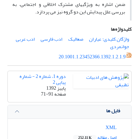
ضمن اشاره به ویژگی­های مشترک اخلاقی و اجتماعی، به
بررسی علل پیدایش این دو گروه نیز می پردازد.
کلیدواژه‌ها
واژگان کلیدی: عیاران
صعالیک
ادب فارسی
ادب عربی
جوانمردی
20.1001.1.23452366.1392.1.2.1.9
دوره 1، شماره 2 - شماره
پیاپی 2
پاییز 1392
صفحه
71-91
فایل ها
XML
اصل مقاله
252.11 K