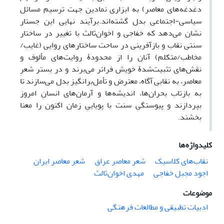
دغدغه‌های معاصر) به ابزاری نمادین جهت ترسیم مسائل
سیاسی-اجتماعی بدل گشته‌اند.برآیند نهایی این جستار
نشان می‌دهد که خفاجی و اخوان‌ثالث با تغییر در ساختار
سنتی نقاب و بازآفرینی در ساحت ساختارهای روایی (غایب/
مخاطب/متکلم) آنان را از محدودۀ روایت‌های مألوف و
نقش‌های تثبیت‌شدۀ خویش فراتر می‌برند و در بستر شعرِ
معاصر، به نقابی آگاه، معترض و تأمل‌برانگیز بدل می‌سازند تا
به بازتاب بحران‌ها، اندیشه‌ها و آرمان‌های انسانِ امروز
بپردازند و پیوستگیِ سنت با پویاییِ زمان اکنون را معنا
بخشند.
کلیدواژه‌ها
نقاب‌های کلاسیک
شعر معاصر عراق
شعر معاصر ایران
اجود مجبل خفاجی
مهدی اخوان‌ثالث
موضوعات
ادبیات تطبیقی و مطالعات فرهنگی