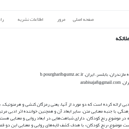
صفحه اصلی
مرور
اطلاعات نشریه
را
لائکه
، ایران. b.pourgharib@umz.ac.ir
arabi
دبی ارائه کرده است که دو مورد از آنها، یعنی رمزگان کنشی و هرمنوتیک، ب
رهنگی، با جنبه معنایی متن، سایر ابعاد آن و همچنین خواننده اثر ادبی مر
ائکه در موضوع رنج کودکان، دارای شباهت‌هایی در ابعاد روایی و معنایی هس
ت موضوع «رنج کودکان» با هدف کشف لایه‌های روایی و معنایی این دو قص