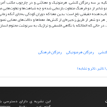
تکیه بر سه رمزگان کنشی، هرمنوتیک و معنابُنی و در چارچوب مکتب آمری
شاعر از دو فرهنگ متفاوت بازنمایی شده و چه شباهت‌ها و تفاوت‌هایی میا
اب‌دهنده حقیقتی تلخ است؛ بدین معنا که دوران کودکی به‌جای آنکه زمانی 
هر دو شعر از طریق زنجیره‌ای از کنش‌ها، معماها و دلالت‌های معنایی تصوی
، در حالی که الملائکه با نگاهی فلسفی و تراژیک به سرنوشت محتوم انسان 
کنشی
رمزگان هرمنوتیکی
رمزگان فرهنگی
تاثیر، تاثر و تشابه)
ت
این نشریه ی دارای دسترسی باز
گواهینامه بی