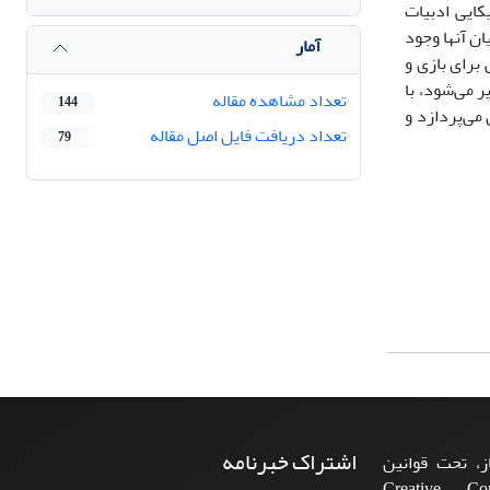
کایی ادبیات
ن آنها وجود
آمار
برای بازی و
ر می‌شود، با
تعداد مشاهده مقاله
144
می‌پردازد و
تعداد دریافت فایل اصل مقاله
79
اشتراک خبرنامه
، تحت قوانین
ن‌المللی Creative Commons