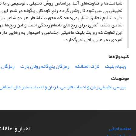
شباهت‌ها و تفاوت‌های آنها، براساس روش تحلیلی ـ توصیفی و با 
تطبیقی بررسی شود تا روشن گردد رنج کودکان چگونه در شعر این دو 
دارد. نتایج تحقیق نشان می‌دهد که محوریت اشعار هر دو شاعر بازت
شادی باشد، آغازی برای رنج‌های ناتمام زندگی است و این رنج‌ها در 
این تفاوت که روایت بلیک ماهیتی اجتماعی و امیدوار به رهایی دارد
امیدی به رهایی باقی نمی‌گذارد.
کلیدواژه‌ها
ویلیام بلیک
نازک الملائکه
رمزگان پنج‌گانه رولان بارت
رمزگان 
موضوعات
بررسی تطبیقی زبان و ادبیات فارسی با زبان و ادبیات سایر ملل اسلامی ( 
اخبار و اعلانا
صفحه اصلی
درباره نشریه