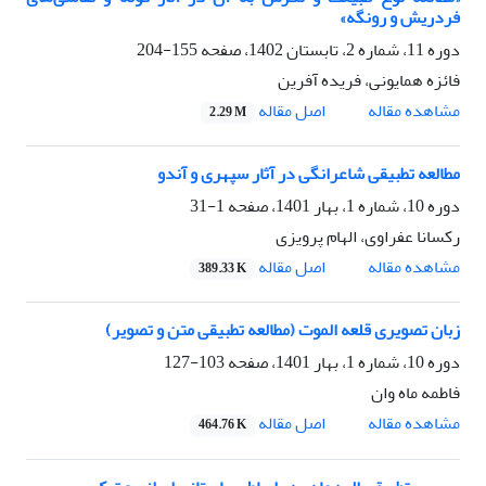
فردریش و رونگه»
دوره 11، شماره 2، تابستان 1402، صفحه
155-204
فائزه همایونی، فریده آفرین
اصل مقاله
مشاهده مقاله
2.29 M
مطالعه تطبیقی شاعرانگی در آثار سپهری و آندو
دوره 10، شماره 1، بهار 1401، صفحه
1-31
رکسانا عفراوی، الهام پرویزی
اصل مقاله
مشاهده مقاله
389.33 K
زبان تصویری قلعه الموت (مطالعه تطبیقی متن و تصویر)
دوره 10، شماره 1، بهار 1401، صفحه
103-127
فاطمه ماه وان
اصل مقاله
مشاهده مقاله
464.76 K