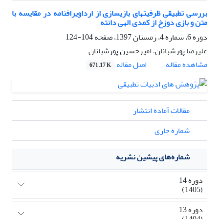
بررسی تطبیقی ظرفیت‎های بازی‎سازی از ارداویرافنامه در مقایسه با
متن و بازی دوزخ از کمدی الهی دانته
دوره 6، شماره 4، زمستان 1397، صفحه
104-124
علیرضا پورشبانان، امیرحسین پورشبانان
اصل مقاله
مشاهده مقاله
671.17 K
مقالات آماده انتشار
شماره جاری
شماره‌های پیشین نشریه
دوره 14
(1405)
دوره 13