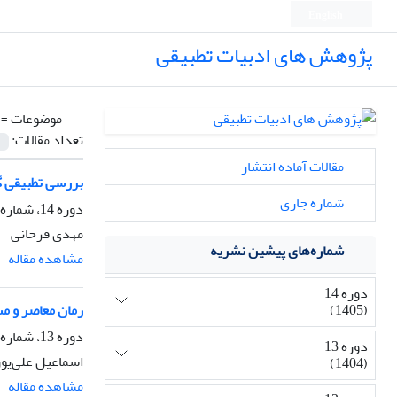
English
پژوهش های ادبیات تطبیقی
موضوعات =
تعداد مقالات:
مقالات آماده انتشار
بررسی تطبیقی گف
شماره جاری
دوره 14، شماره 1، بهار 1405
مهدی فرحانی
شماره‌های پیشین نشریه
مشاهده مقاله
دوره 14
(1405)
رمان معاصر و م
دوره 13، شماره 3، پاییز 1404
دوره 13
اسماعیل علی‌پور
(1404)
مشاهده مقاله