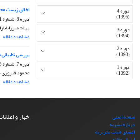
اخلاق زیست محیط
دوره 4
(1395)
دوره 8، شماره 1، بهار 1399، صفحه
بهنام میرزابابا
دوره 3
(1394)
مشاهده مقاله
دوره 2
(1393)
بررسی تطبیقی مؤ
دوره 7، شماره 3، تابستان 1398، صفحه
دوره 1
محمود فیروزی م
(1392)
مشاهده مقاله
اخبار و اعلانا
صفحه اصلی
درباره نشریه
اعضای هیات تحریریه
ارسال مقاله