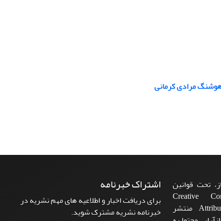
و هوشنگ مرادی کرمانی
اشتراک خبرنامه
، تحت قوانین
ن‌المللی Creative Commons
برای دریافت اخبار و اطلاعیه های مهم نشریه در
Attribution 4.0 International License منتشر
خبرنامه نشریه مشترک شوید.
زآرایی محتوا به