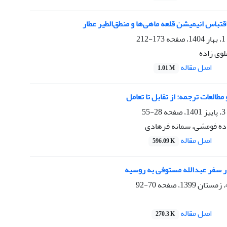
تباس انیمیشن قلعه‌ ماهی‌ها و منطق‌الطیر عطار
173-212
لوی زاده
اصل مقاله
1.01 M
مطالعات ترجمه: از تقابل تا تعامل
28-55
زاده فومشی، سمانه فرهادی
اصل مقاله
596.09 K
سفر عبدالله مستوفی به روسیه
70-92
اصل مقاله
270.3 K