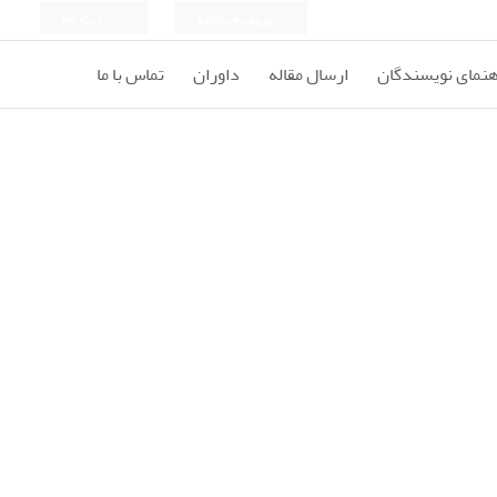
ورود به سامانه
ثبت نام
هنمای نویسندگان
ارسال مقاله
داوران
تماس با ما