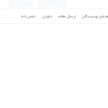
ورود به سامانه
ثبت نام
هنمای نویسندگان
ارسال مقاله
داوران
تماس با ما