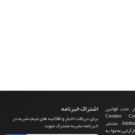
اشتراک خبرنامه
، تحت قوانین
ن‌المللی Creative Commons
برای دریافت اخبار و اطلاعیه های مهم نشریه در
Attribution 4.0 International License منتشر
خبرنامه نشریه مشترک شوید.
زآرایی محتوا به