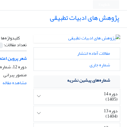
English
پژوهش های ادبیات تطبیقی
کلیدواژه‌ها 
تعداد مقالات:
مقالات آماده انتشار
شعر پروین اعتصا
شماره جاری
دوره 12، شماره 4، زمستان 1403، صفحه
منصور پیرانی
شماره‌های پیشین نشریه
مشاهده مقاله
دوره 14
(1405)
دوره 13
(1404)