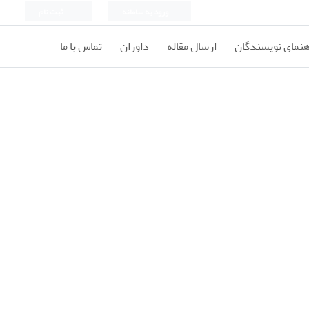
ورود به سامانه
ثبت نام
هنمای نویسندگان
ارسال مقاله
داوران
تماس با ما