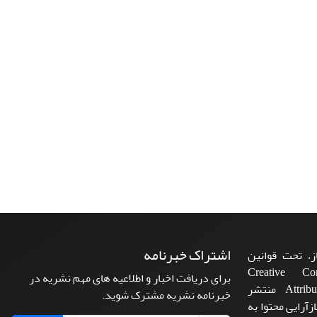
اشتراک خبرنامه
، تحت قوانین
ن‌المللی Creative Commons
برای دریافت اخبار و اطلاعیه های مهم نشریه در
Attribution 4.0 International License منتشر
خبرنامه نشریه مشترک شوید.
زآرایی محتوا به