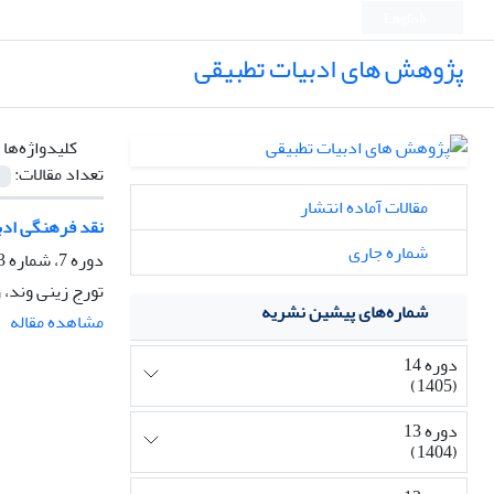
English
پژوهش های ادبیات تطبیقی
کلیدواژه‌ها 
تعداد مقالات:
مقالات آماده انتشار
نقد فرهنگی ادبی
شماره جاری
دوره 7، شماره 3، تابستان 1398، صفحه
تورج زینی وند، 
شماره‌های پیشین نشریه
مشاهده مقاله
دوره 14
(1405)
دوره 13
(1404)