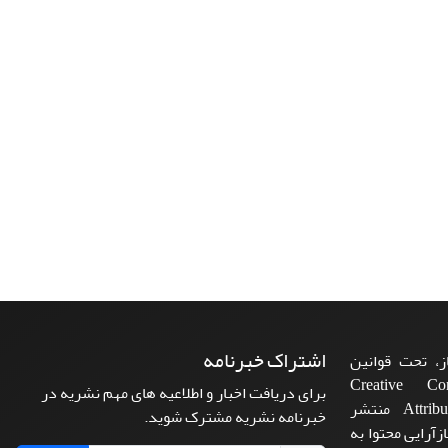
اشتراک خبرنامه
، تحت قوانین
ن‌المللی Creative Commons
برای دریافت اخبار و اطلاعیه های مهم نشریه در
Attribution 4.0 International License منتشر
خبرنامه نشریه مشترک شوید.
زآرایی محتوا به