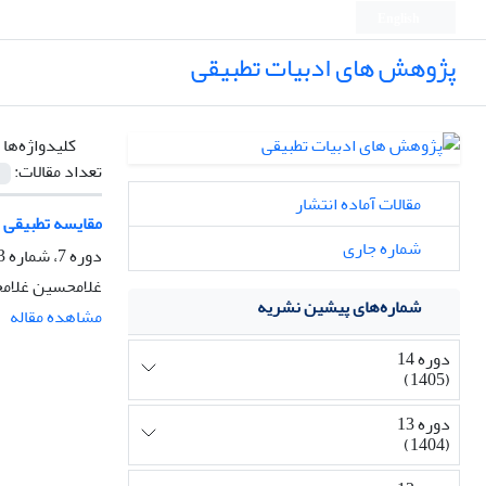
English
پژوهش های ادبیات تطبیقی
کلیدواژه‌ها 
تعداد مقالات:
مقالات آماده انتشار
مقایسه تطبیقی ح
شماره جاری
دوره 7، شماره 3، تابستان 1398، صفحه
غلامحسین غلامح
شماره‌های پیشین نشریه
مشاهده مقاله
دوره 14
(1405)
دوره 13
(1404)