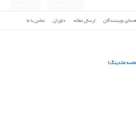
ورود به سامانه
ثبت نام
هنمای نویسندگان
ارسال مقاله
داوران
تماس با ما
حماسه ماندینگ)