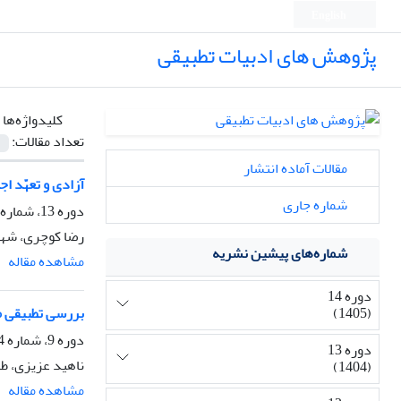
English
پژوهش های ادبیات تطبیقی
کلیدواژه‌ها 
تعداد مقالات:
مقالات آماده انتشار
آزادی و تعهّد ا
شماره جاری
دوره 13، شماره 2، تابستان 1404
رضا کوچری، شهنا
شماره‌های پیشین نشریه
مشاهده مقاله
دوره 14
(1405)
بررسی تطبیقی مت
دوره 9، شماره 4، زمستان 1400، صفحه
دوره 13
ناهید عزیزی، ط
(1404)
مشاهده مقاله