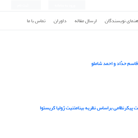
ورود به سامانه
ثبت نام
هنمای نویسندگان
ارسال مقاله
داوران
تماس با ما
قاسم حدّاد و احمد شاملو
 پیکرنظامی‌ براساس نظریه بینامتنیت ژولیا کریستوا