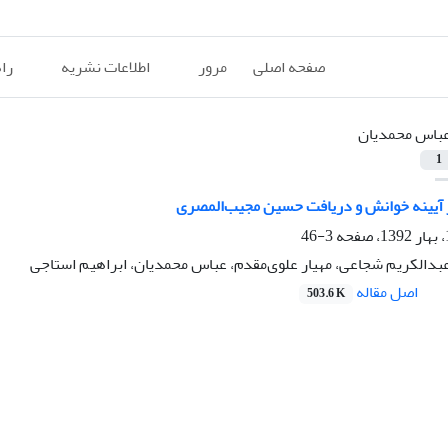
صفحه اصلی
مرور
اطلاعات نشریه
را
باس محمدیان
1
ر آیینه خوانش و دریافت حسین مجیب‌المصری
3-46
عبدالکریم شجاعی، مهیار علوی‌مقدم، عباس محمدیان، ابراهیم استاجی
اصل مقاله
503.6 K