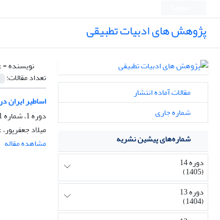
English
پژوهش های ادبیات تطبیقی
نویسنده =
ع
تعداد مقالات:
مقالات آماده انتشار
اساطیر ایران د
شماره جاری
دوره 1، شماره 1، بهار 1392، صفحه
میلاد جعفرپور، 
شماره‌های پیشین نشریه
مشاهده مقاله
دوره 14
(1405)
دوره 13
(1404)