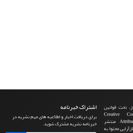
اشتراک خبرنامه
، تحت قوانین
ن‌المللی Creative Commons
برای دریافت اخبار و اطلاعیه های مهم نشریه در
Attribution 4.0 International License منتشر
خبرنامه نشریه مشترک شوید.
زآرایی محتوا به