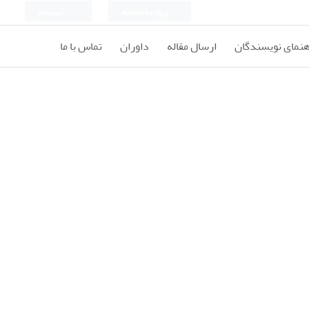
ورود به سامانه
ثبت نام
هنمای نویسندگان
ارسال مقاله
داوران
تماس با ما