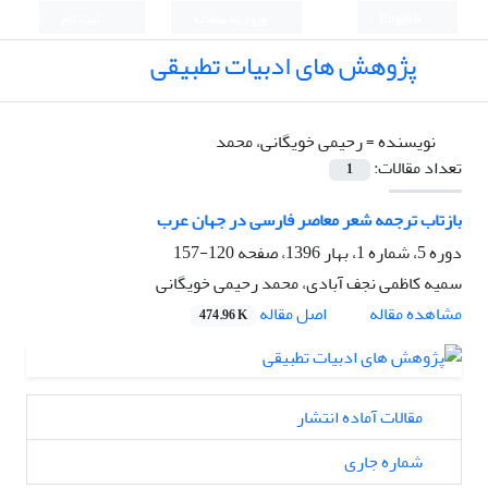
English
ورود به سامانه
ثبت نام
پژوهش های ادبیات تطبیقی
نویسنده =
رحیمی خویگانی، محمد
تعداد مقالات:
1
بازتاب‌ ترجمه شعر معاصر فارسی در جهان عرب
دوره 5، شماره 1، بهار 1396، صفحه
120-157
سمیه کاظمی نجف آبادی، محمد رحیمی خویگانی
اصل مقاله
مشاهده مقاله
474.96 K
مقالات آماده انتشار
شماره جاری